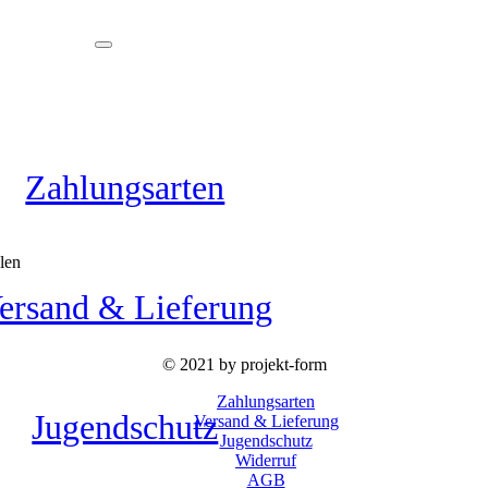
Zahlungsarten
len
ersand & Lieferung
© 2021 by projekt-form
Zahlungsarten
Jugendschutz
Versand & Lieferung
Jugendschutz
Widerruf
AGB