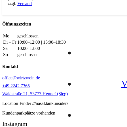
zzgl.
Versand
Öffnungszeiten
Mo
geschlossen
Di – Fr
10:00–12:00 | 15:00–18:30
Sa
10:00–13:00
So
geschlossen
Kontakt
office@wirtzwein.de
V
+49 2242 7365
Waldstraße 21, 53773 Hennef (Sieg)
Location-Finder ///nasal.tank.insiders
Kundenparkplätze vorhanden
Instagram